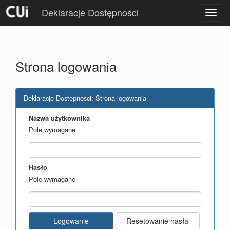
Deklaracje Dostępności
Otwór
menu
Strona logowania
Deklaracje Dostepnosci: Strona logowania
Nazwa użytkownika
Pole wymagane
Hasło
Pole wymagane
Logowanie
Resetowanie hasła